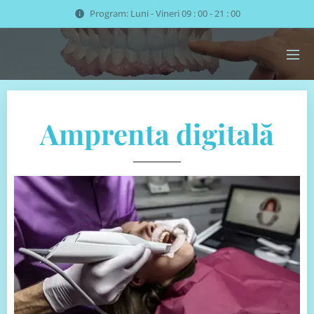
Program: Luni - Vineri 09 : 00 - 21 : 00
Amprenta digitală