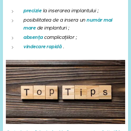
precizie
la inserarea implantului ;
posibilitatea de a insera un
număr mai
mare
de implanturi ;
absența
complicațiilor ;
vindecare rapidă
.