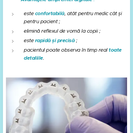
este
confortabilă
, atât pentru medic cât și
pentru pacient
;
elimină reflexul de vomă la copii ;
este
rapidă și precis
ă
;
pacientul poate observa în timp real
toate
detaliile
.