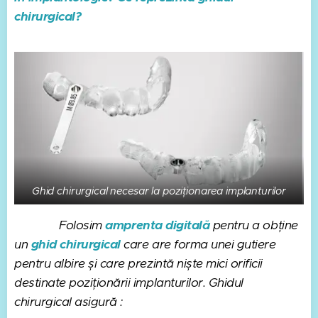
chirurgical?
Ghid chirurgical necesar la poziționarea implanturilor
Folosim
amprenta digitală
pentru a obține
un
ghid chirurgical
care are forma unei gutiere
pentru albire și care prezintă niște mici orificii
destinate poziționării implanturilor. Ghidul
chirurgical asigură :