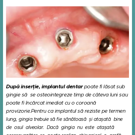
După inserție, implantul dentar
poate fi lăsat sub
gingie să se osteointegreze timp de câteva luni sau
poate fi încărcat imediat cu o coroană
provizorie.Pentru ca implantul să reziste pe termen
lung, g
ingia trebuie să fie sănătoasă și atașată bine
de osul alveolar. Dacă gingia nu este atașată