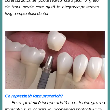
corespunzător, se poate realiza chirurgical o grefă
de țesut moale care ajută la integrarea pe termen
lung a implantului dentar.
Ce reprezintă faza protetică?
Faza protetică începe odată cu osteointegrarea
implantului și constă în acoperirea implantului cu