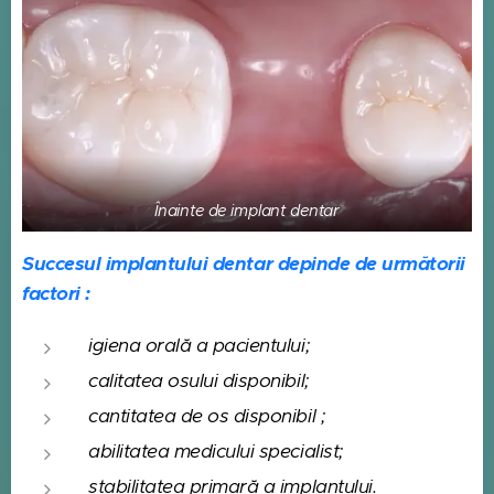
Înainte de implant dentar
Succesul implantului dentar depinde de următorii
factori :
igiena orală a pacientului;
calitatea osului disponibil;
cantitatea de os disponibil ;
abilitatea medicului specialist;
stabilitatea primară a implantului.