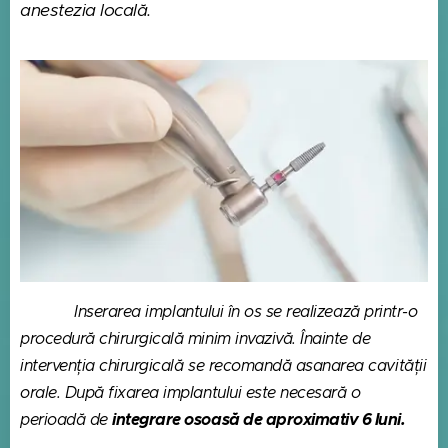
anestezia locală.
Inserarea implantului în os se realizează printr-o
procedură chirurgicală minim invazivă. Înainte de
intervenția chirurgicală se recomandă asanarea cavității
orale. După fixarea implantului este necesară o
integrare osoasă de aproximativ 6 luni.
perioadă de