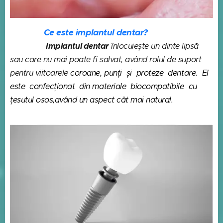
Ce este implantul dentar?
Implantul dentar
înlocuiește un dinte lipsă
sau care nu mai
poate fi salvat, având rolul de suport
pentru viitoarele
coroane, punți și proteze dentare. El
este confecționat din materiale biocompatibile cu
țesutul osos,având un aspect cât mai natural.