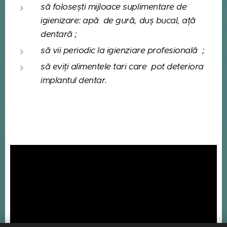
să folosești mijloace suplimentare de
igienizare: apă de gură, duș bucal, ață
dentară ;
să vii periodic la igienziare profesională ;
să eviți alimentele tari care pot deteriora
implantul dentar.
Vrei să aflii mai multe despre implantul dentar?
Urmărește videoul următor