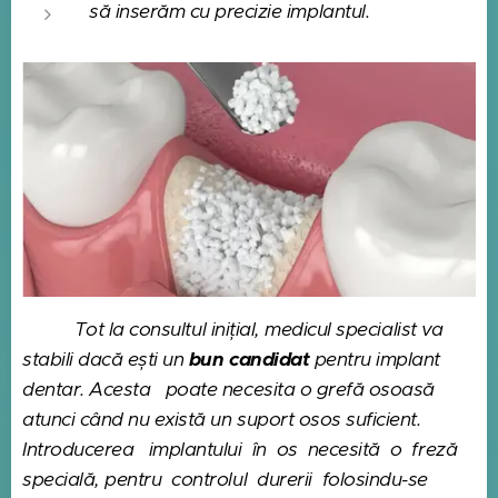
să inserăm cu precizie implantul.
E
Tot la consultul inițial, medicul specialist va
stabili dacă ești un
bun candidat
pentru implant
dentar. Acesta poate necesita o grefă osoasă
atunci când nu există un suport osos suficient.
Introducerea implantului în os necesită o freză
specială, pentru controlul durerii folosindu-se