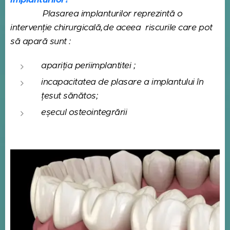
Plasarea implanturilor reprezintă o
intervenție chirurgicală,de aceea riscurile care pot
să apară sunt :
apariția periimplantitei ;
incapacitatea de plasare a implantului în
țesut sănătos;
eșecul osteointegrării