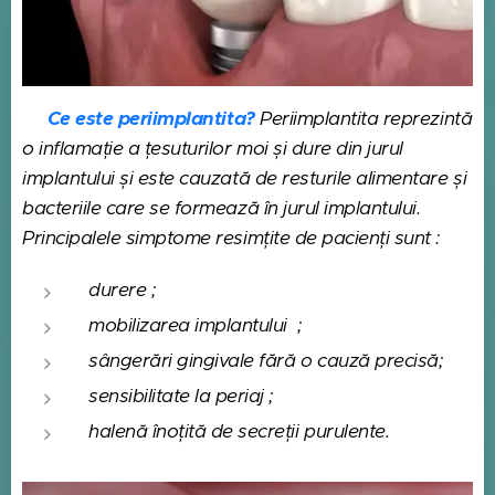
Ce este periimplantita?
Periimplantita reprezintă
o inflamație a țesuturilor moi și dure din jurul
implantului și este cauzată de resturile alimentare și
bacteriile care se formează în jurul implantului.
Principalele simptome resimțite de pacienți sunt :
durere ;
mobilizarea implantului ;
sângerări gingivale fără o cauză precisă;
sensibilitate la periaj ;
halenă înoțită de secreții purulente.