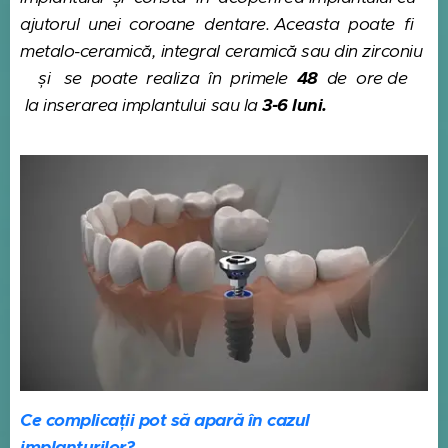
ajutorul unei coroane dentare. Aceasta poate fi
metalo-ceramică, integral ceramică sau din zirconiu
și se poate realiza în primele
48
de ore de
la inserarea implantului sau la
3-6 luni.
Ce complicații pot să apară în cazul
implanturilor?