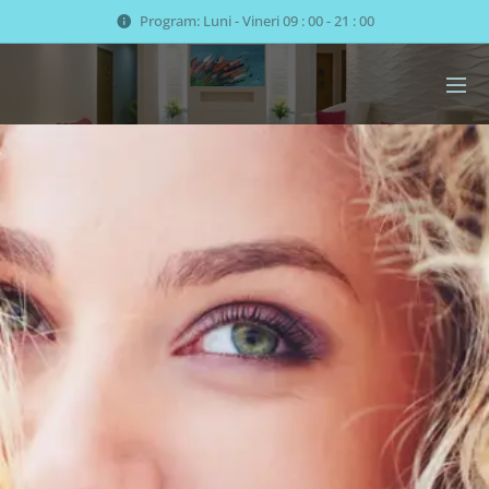
Program: Luni - Vineri 09 : 00 - 21 : 00